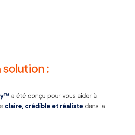
solution :
dy
™
a été conçu pour vous aider à
re
claire, crédible et réaliste
dans la