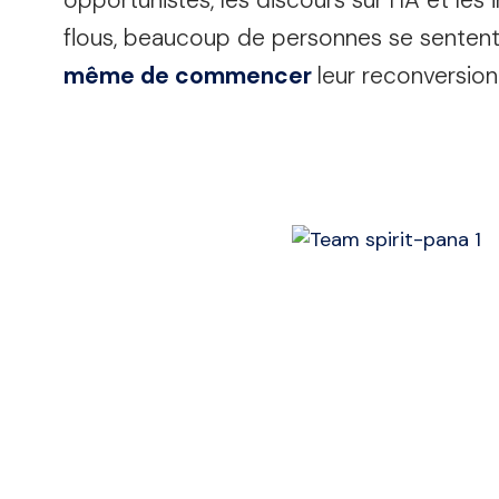
opportunistes, les discours sur l’IA et les 
flous, beaucoup de personnes se senten
même de commencer
leur reconversion