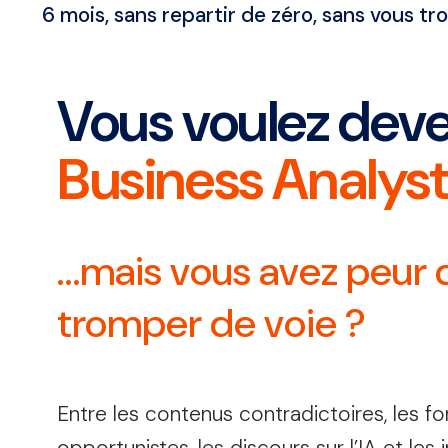
6 mois, sans repartir de zéro, sans vous tr
Vous voulez deve
Business Analys
…mais vous avez peur 
tromper de voie ?
Entre les contenus contradictoires, les f