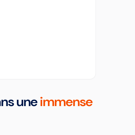
dans une
immense