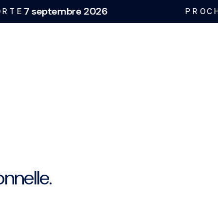
septembre 2026
PROCHAINE
nnelle.