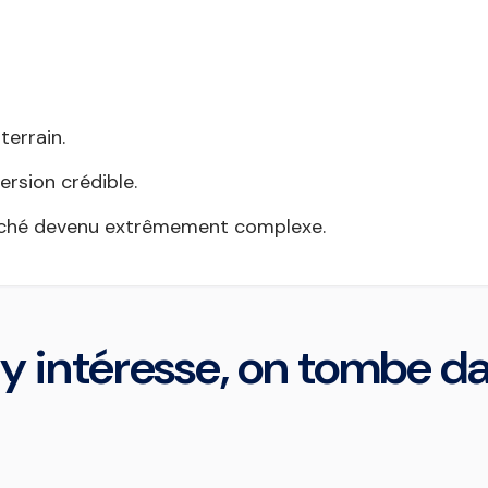
terrain.
rsion crédible.
ché devenu extrêmement complexe.
'y intéresse, on tombe 