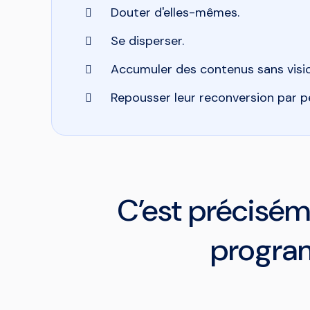
Douter d'elles-mêmes.
Se disperser.
Accumuler des contenus sans visio
Repousser leur reconversion par pe
C’est précisém
progr