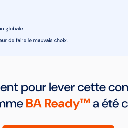
n globale.
ur de faire le mauvais choix.
ent pour lever cette con
amme
BA Ready™
a été 