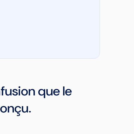
fusion que le
conçu.