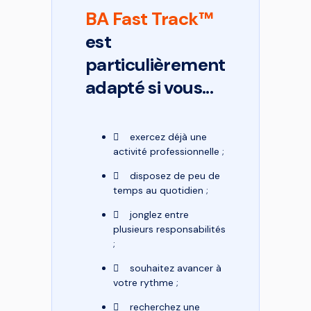
BA Fast Track™
est
particulièrement
adapté si vous...
exercez déjà une
activité professionnelle ;
disposez de peu de
temps au quotidien ;
jonglez entre
plusieurs responsabilités
;
souhaitez avancer à
votre rythme ;
recherchez une