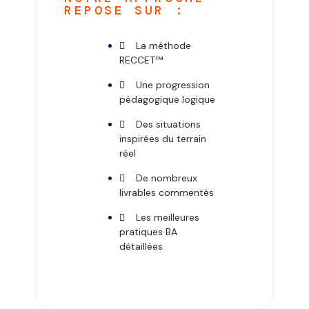
REPOSE SUR :
La méthode
RECCET™
Une progression
pédagogique logique
Des situations
inspirées du terrain
réel
De nombreux
livrables commentés
Les meilleures
pratiques BA
détaillées