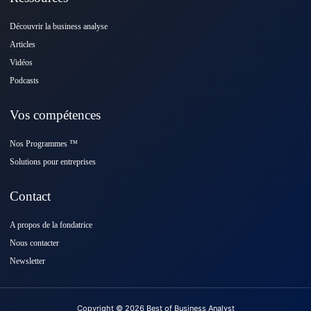
Découvrir la business analyse
Articles
Vidéos
Podcasts
Vos compétences
Nos Programmes ™️
Solutions pour entreprises
Contact
A propos de la fondatrice
Nous contacter
Newsletter
Copyright © 2026 Best of Business Analyst