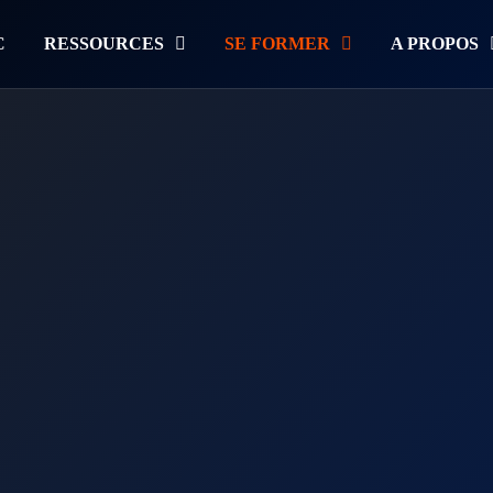
C
RESSOURCES
SE FORMER
A PROPOS