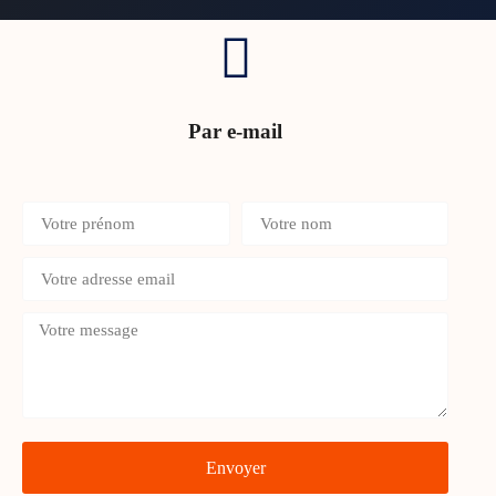
Par e-mail
Envoyer