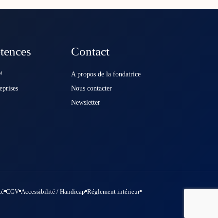
tences
Contact
️
A propos de la fondatrice
eprises
Nous contacter
Newsletter
té
CGV
Accessibilité / Handicap
Réglement intérieur