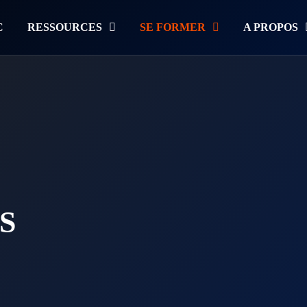
C
RESSOURCES
SE FORMER
A PROPOS
S