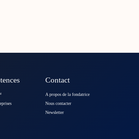
tences
Contact
️
A propos de la fondatrice
eprises
Nous contacter
Newsletter