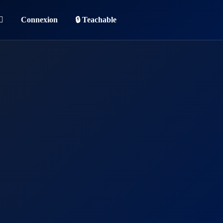
Connexion
🔒 Teachable