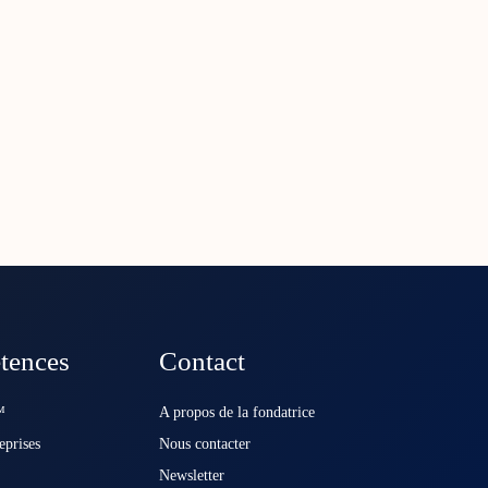
tences
Contact
️
A propos de la fondatrice
eprises
Nous contacter
Newsletter