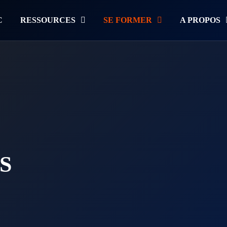
C
RESSOURCES
SE FORMER
A PROPOS
S