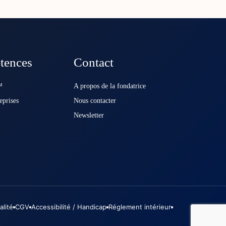
tences
Contact
️
A propos de la fondatrice
eprises
Nous contacter
Newsletter
alité
CGV
Accessibilité / Handicap
Réglement intérieur