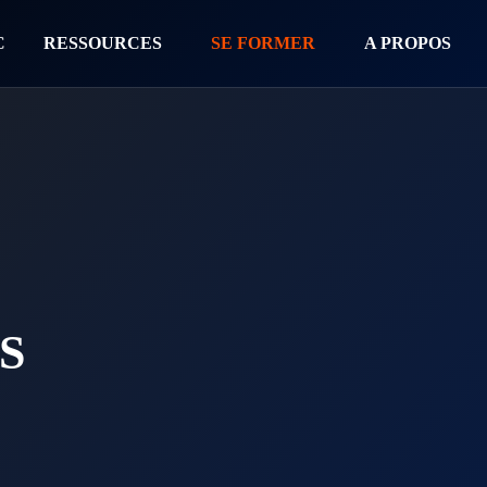
C
RESSOURCES
SE FORMER
A PROPOS
S