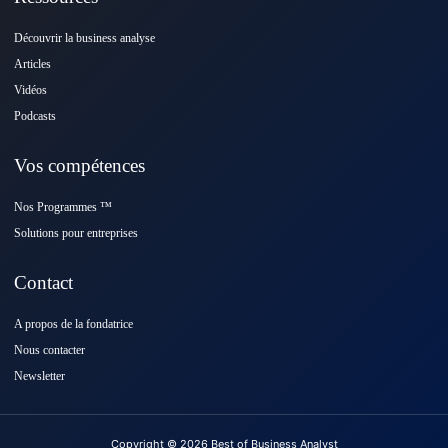
Découvrir la business analyse
Articles
Vidéos
Podcasts
Vos compétences
Nos Programmes ™️
Solutions pour entreprises
Contact
A propos de la fondatrice
Nous contacter
Newsletter
Copyright © 2026 Best of Business Analyst