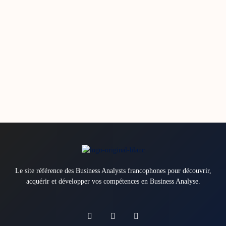
Le site référence des Business Analysts francophones pour découvrir,
acquérir et développer vos compétences en Business Analyse.