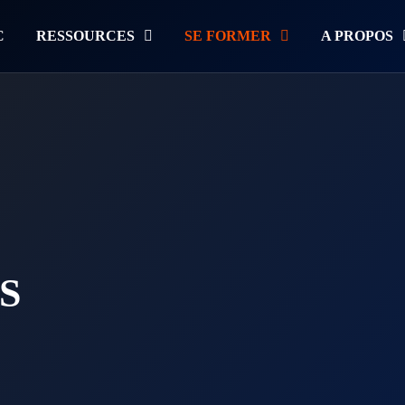
C
RESSOURCES
SE FORMER
A PROPOS
S