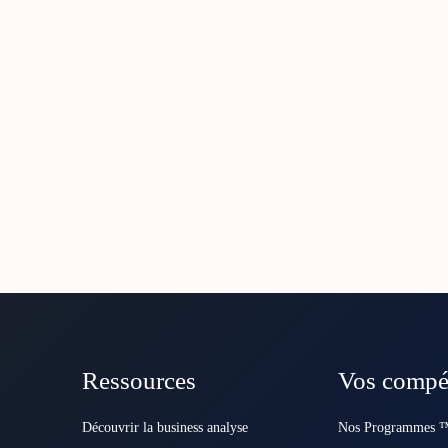
Ressources
Vos compé
Découvrir la business analyse
Nos Programmes ™