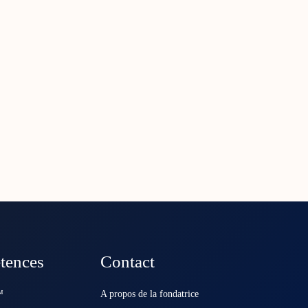
tences
Contact
️
A propos de la fondatrice