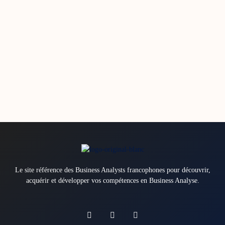
Le site référence des Business Analysts francophones pour découvrir,
acquérir et développer vos compétences en Business Analyse.