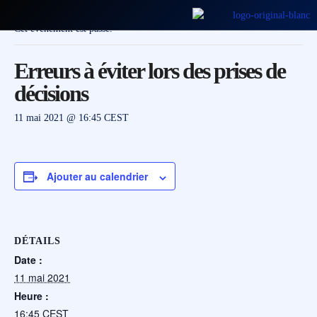
Cet évènement est passé.
Erreurs à éviter lors des prises de
décisions
11 mai 2021 @ 16:45
CEST
Ajouter au calendrier
DÉTAILS
Date :
11 mai 2021
Heure :
16:45
CEST