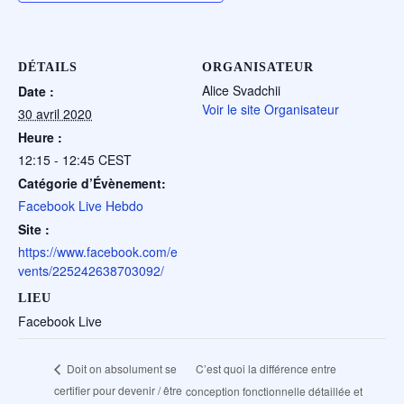
DÉTAILS
ORGANISATEUR
Alice Svadchii
Date :
Voir le site Organisateur
30 avril 2020
Heure :
12:15 - 12:45
CEST
Catégorie d’Évènement:
Facebook Live Hebdo
Site :
https://www.facebook.com/e
vents/225242638703092/
LIEU
Facebook Live
C’est quoi la différence entre
Doit on absolument se
certifier pour devenir / être
conception fonctionnelle détaillée et