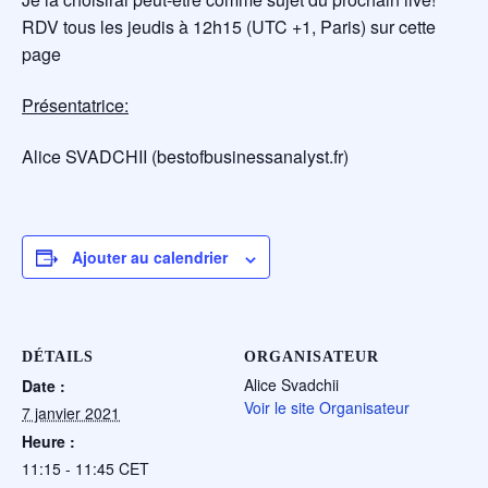
RDV tous les jeudis à 12h15 (UTC +1, Paris) sur cette
page
Présentatrice:
Alice SVADCHII (bestofbusinessanalyst.fr)
Ajouter au calendrier
DÉTAILS
ORGANISATEUR
Alice Svadchii
Date :
Voir le site Organisateur
7 janvier 2021
Heure :
11:15 - 11:45
CET