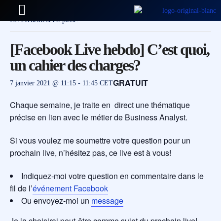
Cet évènement est passé.
[Facebook Live hebdo] C’est quoi,
un cahier des charges?
GRATUIT
7 janvier 2021 @ 11:15
-
11:45
CET
Chaque semaine, je traite en direct une thématique
précise en lien avec le métier de Business Analyst.
Si vous voulez me soumettre votre question pour un
prochain live, n’hésitez pas, ce live est à vous!
Indiquez-moi votre question en commentaire dans le
fil de l’
événement Facebook
Ou envoyez-moi un
message
Je la choisirai peut-être comme sujet du prochain live!