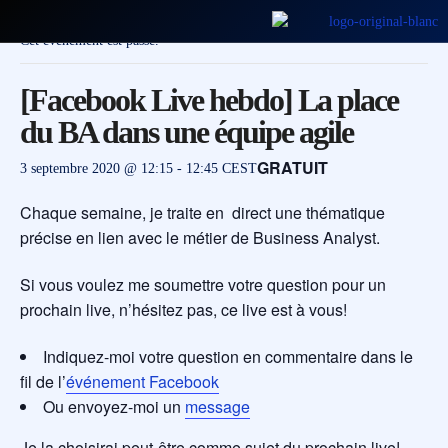
Cet évènement est passé.
[Facebook Live hebdo] La place
du BA dans une équipe agile
GRATUIT
3 septembre 2020 @ 12:15
-
12:45
CEST
Chaque semaine, je traite en direct une thématique
précise en lien avec le métier de Business Analyst.
Si vous voulez me soumettre votre question pour un
prochain live, n’hésitez pas, ce live est à vous!
Indiquez-moi votre question en commentaire dans le
fil de l’
événement Facebook
Ou envoyez-moi un
message
Je la choisirai peut-être comme sujet du prochain live!