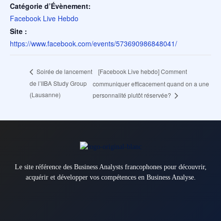
Catégorie d’Évènement:
Facebook Live Hebdo
Site :
https://www.facebook.com/events/573690986848041/
[Facebook Live hebdo] Comment
Soirée de lancement
de l’IIBA Study Group
communiquer efficacement quand on a une
(Lausanne)
personnalité plutôt réservée?
Le site référence des Business Analysts francophones pour découvrir,
acquérir et développer vos compétences en Business Analyse.