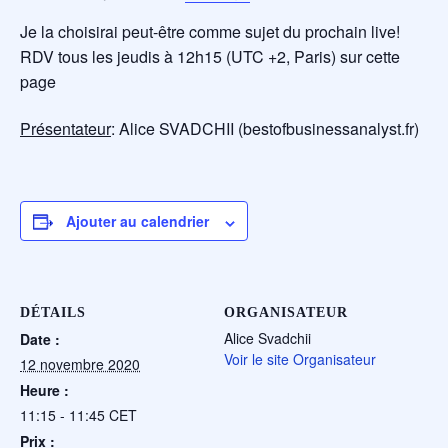
Je la choisirai peut-être comme sujet du prochain live!
RDV tous les jeudis à 12h15 (UTC +2, Paris) sur cette
page
Présentateur
: Alice SVADCHII (bestofbusinessanalyst.fr)
Ajouter au calendrier
DÉTAILS
ORGANISATEUR
Alice Svadchii
Date :
Voir le site Organisateur
12 novembre 2020
Heure :
11:15 - 11:45
CET
Prix :