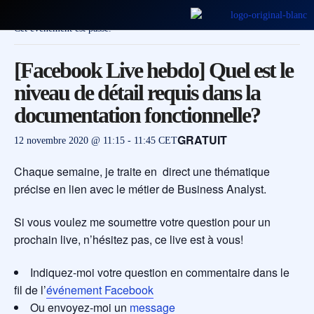
Cet évènement est passé.
[Facebook Live hebdo] Quel est le
niveau de détail requis dans la
documentation fonctionnelle?
GRATUIT
12 novembre 2020 @ 11:15
-
11:45
CET
Chaque semaine, je traite en direct une thématique
précise en lien avec le métier de Business Analyst.
Si vous voulez me soumettre votre question pour un
prochain live, n’hésitez pas, ce live est à vous!
Indiquez-moi votre question en commentaire dans le
fil de l’
événement Facebook
Ou envoyez-moi un
message