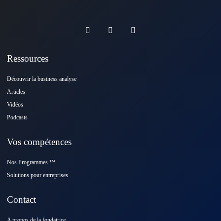
Ressources
Découvrir la business analyse
Articles
Vidéos
Podcasts
Vos compétences
Nos Programmes ™️
Solutions pour entreprises
Contact
A propos de la fondatrice