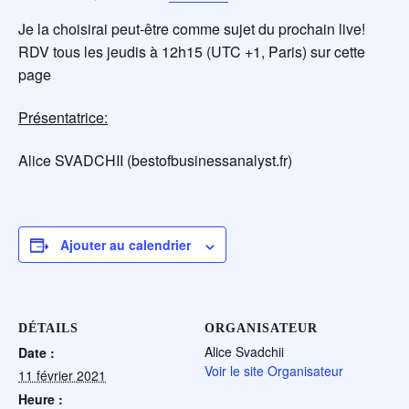
Je la choisirai peut-être comme sujet du prochain live!
RDV tous les jeudis à 12h15 (UTC +1, Paris) sur cette
page
Présentatrice:
Alice SVADCHII (bestofbusinessanalyst.fr)
Ajouter au calendrier
DÉTAILS
ORGANISATEUR
Alice Svadchii
Date :
Voir le site Organisateur
11 février 2021
Heure :