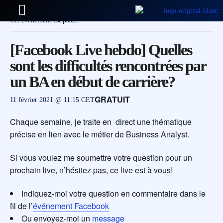
Cet évènement est passé.
[Facebook Live hebdo] Quelles
sont les difficultés rencontrées par
un BA en début de carrière?
GRATUIT
11 février 2021 @ 11:15
CET
Chaque semaine, je traite en direct une thématique
précise en lien avec le métier de Business Analyst.
Si vous voulez me soumettre votre question pour un
prochain live, n’hésitez pas, ce live est à vous!
Indiquez-moi votre question en commentaire dans le
fil de l’
événement Facebook
Ou envoyez-moi un
message