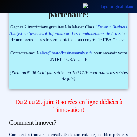
Best Of Business Analyst est
partenaire!
Gagnez 2 inscriptions gratuites à la Master Class
“Devenir Business
Analyst en Systèmes d’Information: Les Fondamentaux de A à Z”
et
de nombreux autres lots en participant au congrès de IIBA Geneva.
Contactez-moi à
alice@bestofbusinessanalyst.fr
pour recevoir votre
ENTREE GRATUITE.
(Plein tarif: 30 CHF par soirée, ou 180 CHF pour toutes les soirées
de juin)
Du 2 au 25 juin: 8 soirées en ligne dédiées à
l’innovation!
Comment innover?
Comment retrouver la créativité de son enfance, ce bien précieux