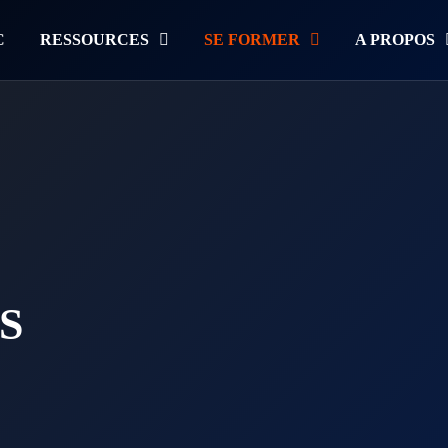
C
RESSOURCES
SE FORMER
A PROPOS
S