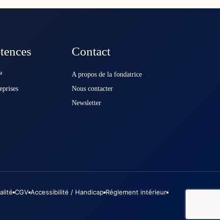
tences
Contact
️
A propos de la fondatrice
eprises
Nous contacter
Newsletter
alité
CGV
Accessibilité / Handicap
Réglement intérieur