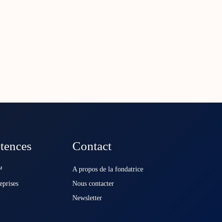
tences
Contact
️
A propos de la fondatrice
eprises
Nous contacter
Newsletter