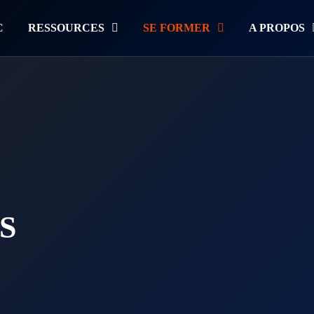
C
RESSOURCES
SE FORMER
A PROPOS
S