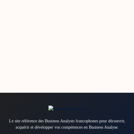
Le site référence des Business Analysts francophones pour découvrir,
acquérir et développer vos compétences en Business Analyse.