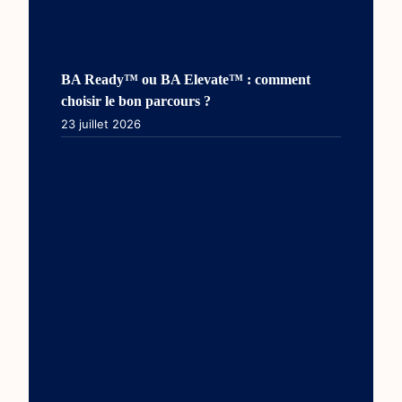
BA Ready™ ou BA Elevate™ : comment
choisir le bon parcours ?
23 juillet 2026