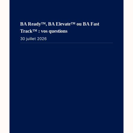
BA Ready™, BA Elevate™ ou BA Fast
Track™ : vos questions
30 juillet 2026