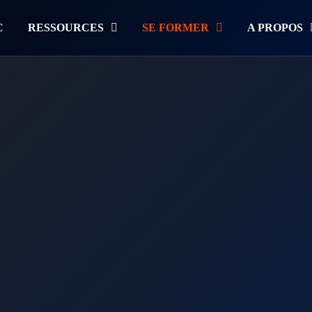
C
RESSOURCES
SE FORMER
A PROPOS