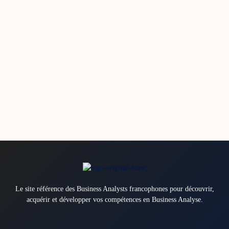
Le site référence des Business Analysts francophones pour découvrir,
acquérir et développer vos compétences en Business Analyse.