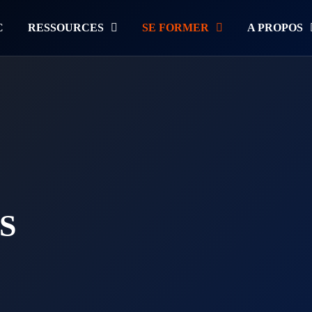
C
RESSOURCES
SE FORMER
A PROPOS
S