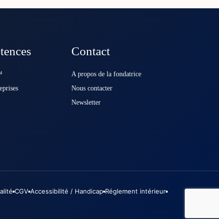
tences
Contact
️
A propos de la fondatrice
eprises
Nous contacter
Newsletter
alité
CGV
Accessibilité / Handicap
Réglement intérieur