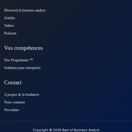
Découvrir la business analyse
Articles
Vidéos
Podcasts
Vos compétences
Nos Programmes ™️
Solutions pour entreprises
Contact
A propos de la fondatrice
Nous contacter
Newsletter
Copyright © 2026 Best of Business Analyst