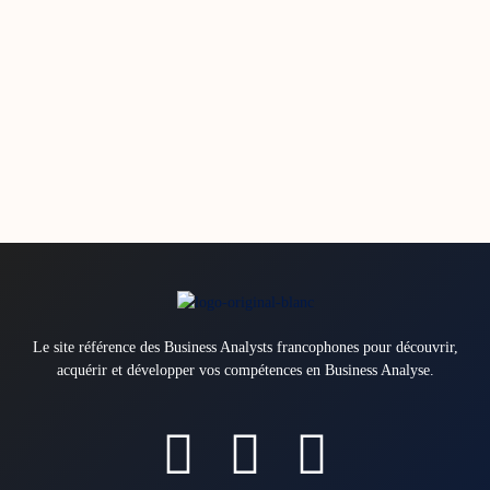
Le site référence des Business Analysts francophones pour découvrir,
acquérir et développer vos compétences en Business Analyse.