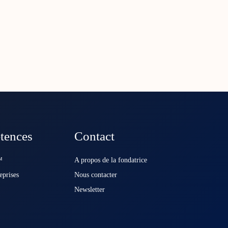
tences
Contact
️
A propos de la fondatrice
eprises
Nous contacter
Newsletter