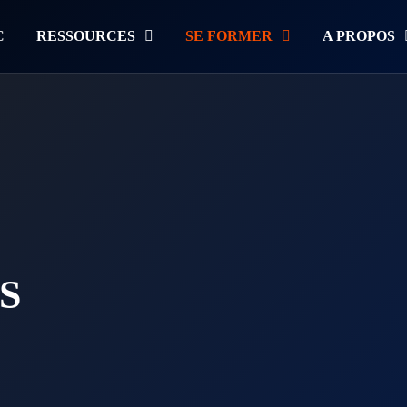
C
RESSOURCES
SE FORMER
A PROPOS
S