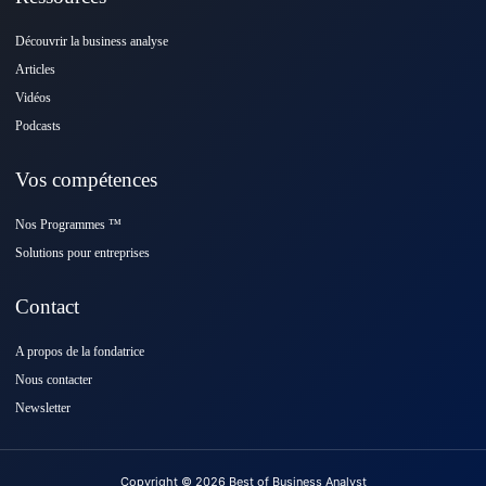
Découvrir la business analyse
Articles
Vidéos
Podcasts
Vos compétences
Nos Programmes ™️
Solutions pour entreprises
Contact
A propos de la fondatrice
Nous contacter
Newsletter
Copyright © 2026 Best of Business Analyst