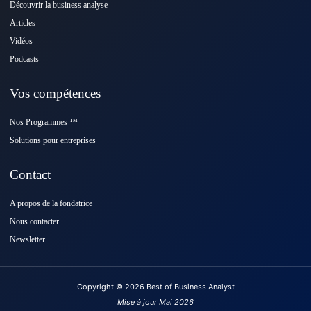
Découvrir la business analyse
Articles
Vidéos
Podcasts
Vos compétences
Nos Programmes ™️
Solutions pour entreprises
Contact
A propos de la fondatrice
Nous contacter
Newsletter
Copyright © 2026 Best of Business Analyst
Mise à jour Mai 2026