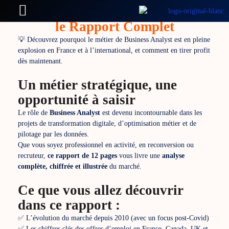
Analyse en 2025 : Téléchargez
le Rapport Complet
💡 Découvrez pourquoi le métier de Business Analyst est en pleine
explosion en France et à l’international, et comment en tirer profit
dès maintenant.
Un métier stratégique, une
opportunité à saisir
Le rôle de
Business Analyst
est devenu incontournable dans les
projets de transformation digitale, d’optimisation métier et de
pilotage par les données.
Que vous soyez professionnel en activité, en reconversion ou
recruteur,
ce rapport de 12 pages
vous livre une
analyse
complète, chiffrée et illustrée
du marché.
Ce que vous allez découvrir
dans ce rapport :
✅ L’évolution du marché depuis 2010 (avec un focus post-Covid)
✅ Les chiffres clés des offres d’emploi en France, Canada, UK et