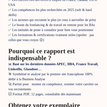
USA
✅ Les compétences les plus recherchées en 2025 (soft & hard
skills)
✅ Les secteurs qui recrutent le plus (et ceux à surveiller de près)
✅ Le boom du freelancing & du travail en remote pour les BAs
✅ Les intitulés de poste à connaître pour bien vous positionner
✅ Les formations & certifications vraiment utiles (spoiler : pas
celles que vous croyez 😉)
Pourquoi ce rapport est
indispensable ?
📊
Basé sur les dernières données APEC, IIBA, France Travail,
LinkedIn, Glassdoor…
🎯 Synthétisé et analysé par le premier site francophone 100%
dédié à la Business Analyse
🚀 Parfait pour : monter en compétence, orienter votre carrière ou
vos recrutements
💥 Format PDF, 12 pages, consultable dès maintenant
Obtenez votre exemplaire