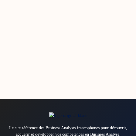
Le site référence des Business Analysts francophones pour découvrir,
acquérir et développer vos compétences en Business Analyse.