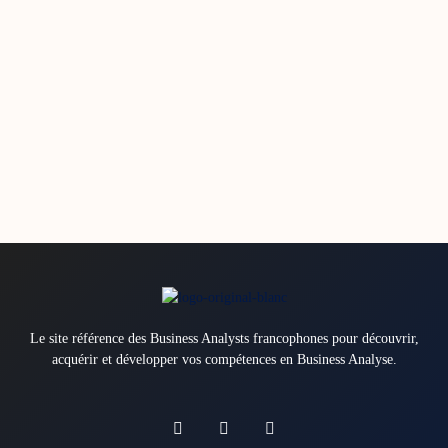
Le site référence des Business Analysts francophones pour découvrir,
acquérir et développer vos compétences en Business Analyse.