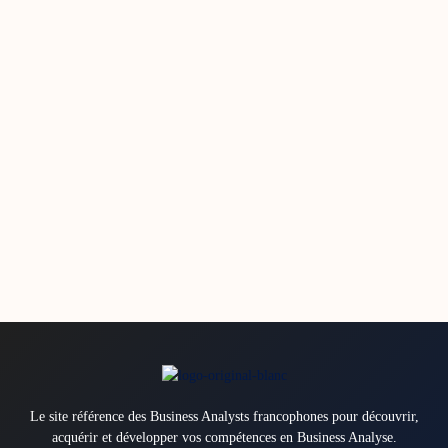
Le site référence des Business Analysts francophones pour découvrir,
acquérir et développer vos compétences en Business Analyse.