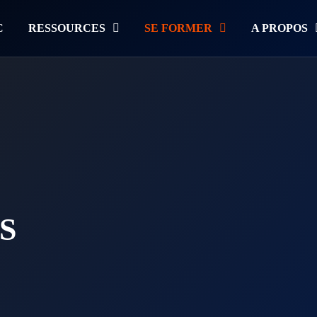
C
RESSOURCES
SE FORMER
A PROPOS
S