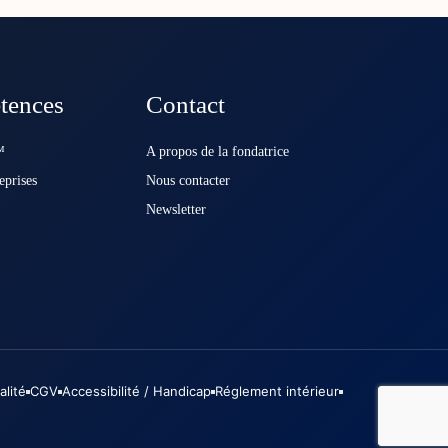
tences
Contact
️
A propos de la fondatrice
eprises
Nous contacter
Newsletter
alité
CGV
Accessibilité / Handicap
Réglement intérieur