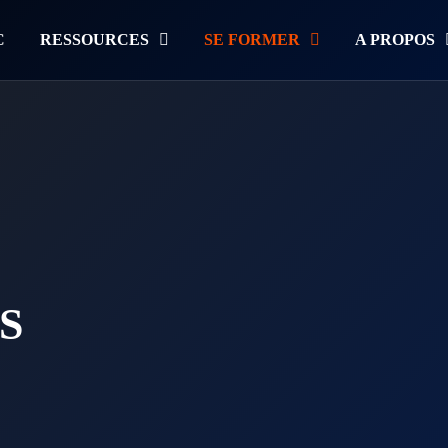
C
RESSOURCES
SE FORMER
A PROPOS
S