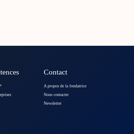
tences
Contact
️
A propos de la fondatrice
eprises
Nous contacter
Newsletter