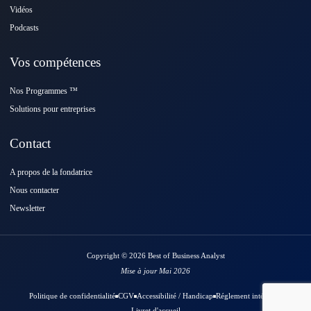
Vidéos
Podcasts
Vos compétences
Nos Programmes ™️
Solutions pour entreprises
Contact
A propos de la fondatrice
Nous contacter
Newsletter
Copyright © 2026 Best of Business Analyst
Mise à jour Mai 2026
Politique de confidentialité
CGV
Accessibilité / Handicap
Réglement intérieur
Livret d'accueil