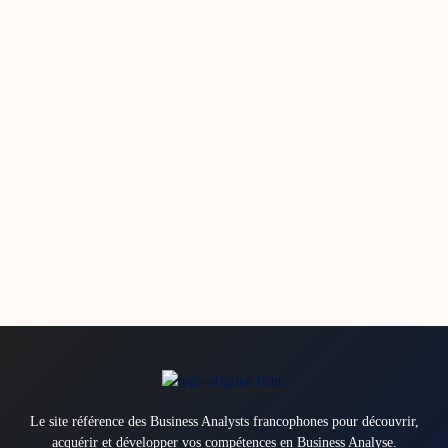
Le site référence des Business Analysts francophones pour découvrir,
acquérir et développer vos compétences en Business Analyse.