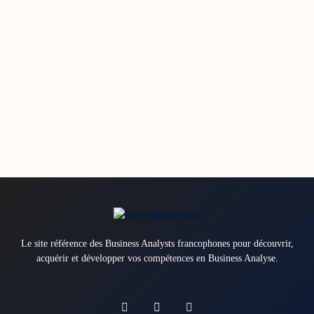
Le site référence des Business Analysts francophones pour découvrir,
acquérir et développer vos compétences en Business Analyse.