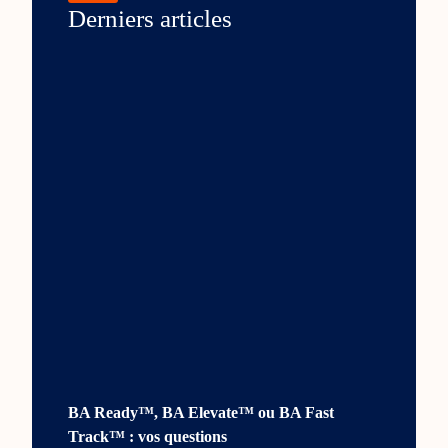
Derniers articles
BA Ready™, BA Elevate™ ou BA Fast
Track™ : vos questions