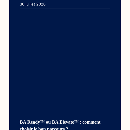
30 juillet 2026
BA Ready™ ou BA Elevate™ : comment
choisir le bon parcours ?