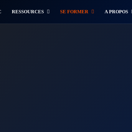
C
RESSOURCES
SE FORMER
A PROPOS