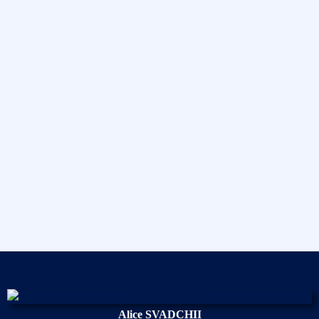
Alice SVADCHII