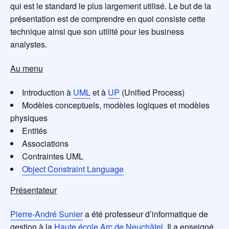
qui est le standard le plus largement utilisé. Le but de la
présentation est de comprendre en quoi consiste cette
technique ainsi que son utilité pour les business
analystes.
Au menu
Introduction à
UML
et à
UP
(Unified Process)
Modèles conceptuels, modèles logiques et modèles
physiques
Entités
Associations
Contraintes UML
Object Constraint Language
Présentateur
Pierre-André Sunier
a été professeur d’informatique de
gestion à la
Haute école Arc de Neuchâtel
. Il a enseigné