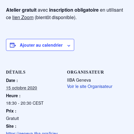
Atelier gratuit
avec
inscription obligatoire
en utilisant
ce
lien Zoom
(bientôt disponible).
Ajouter au calendrier
DÉTAILS
ORGANISATEUR
IIBA Geneva
Date :
Voir le site Organisateur
15 octobre 2020
Heure :
18:30 - 20:30
CEST
Prix :
Gratuit
Site :
https://geneva.iiba.org/fr/ev