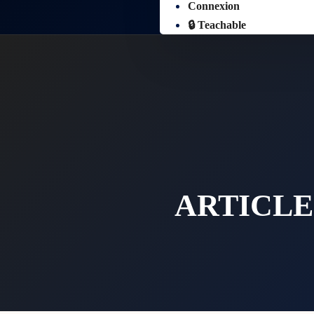
Connexion
🔒 Teachable
ARTICLE