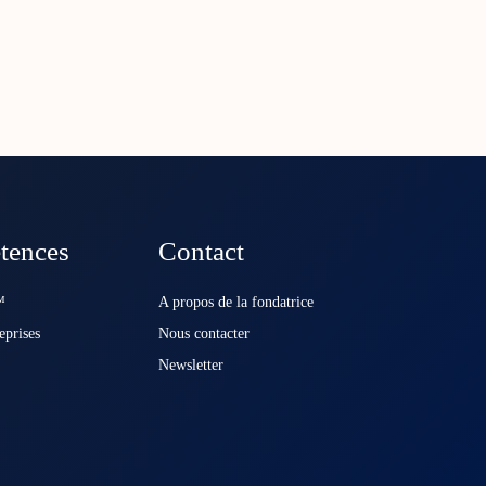
tences
Contact
️
A propos de la fondatrice
eprises
Nous contacter
Newsletter