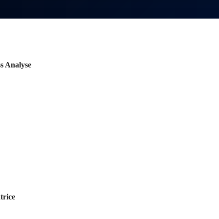
ss Analyse
s
trice