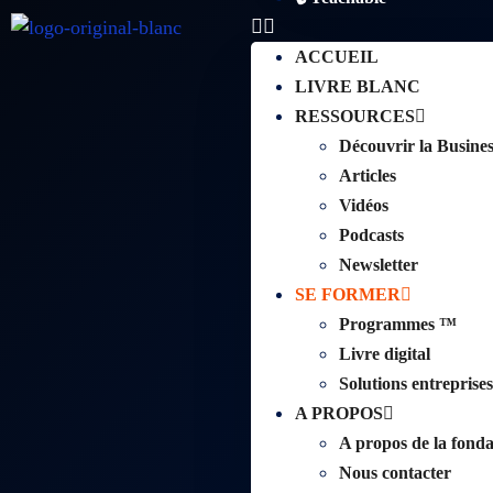
ACCUEIL
LIVRE BLANC
RESSOURCES
Découvrir la Busine
Articles
Vidéos
Podcasts
Newsletter
SE FORMER
Programmes ™
Livre digital
Solutions entreprise
A PROPOS
A propos de la fonda
Nous contacter