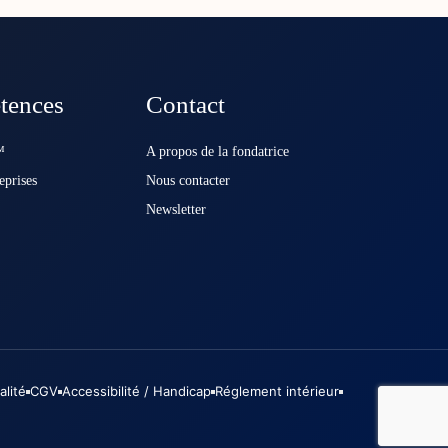
tences
Contact
️
A propos de la fondatrice
eprises
Nous contacter
Newsletter
alité
CGV
Accessibilité / Handicap
Réglement intérieur