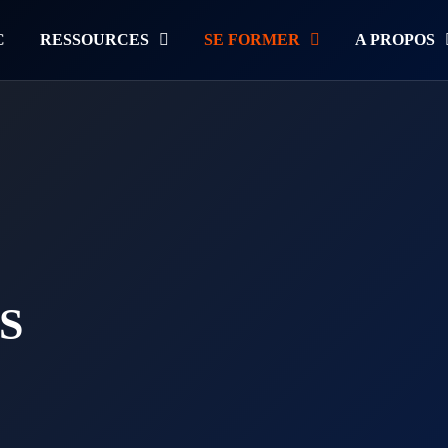
C
RESSOURCES
SE FORMER
A PROPOS
S