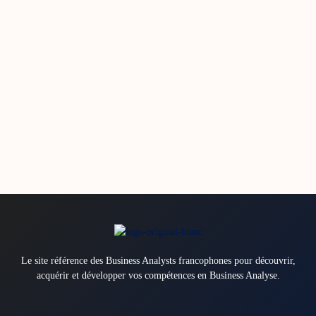
Le site référence des Business Analysts francophones pour découvrir,
acquérir et développer vos compétences en Business Analyse.