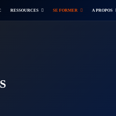
C
RESSOURCES
SE FORMER
A PROPOS
S