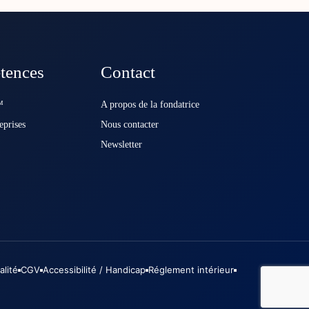
tences
Contact
️
A propos de la fondatrice
eprises
Nous contacter
Newsletter
alité
CGV
Accessibilité / Handicap
Réglement intérieur