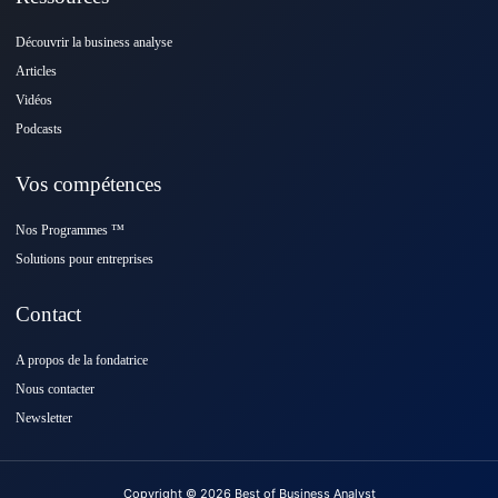
Découvrir la business analyse
Articles
Vidéos
Podcasts
Vos compétences
Nos Programmes ™️
Solutions pour entreprises
Contact
A propos de la fondatrice
Nous contacter
Newsletter
Copyright © 2026 Best of Business Analyst