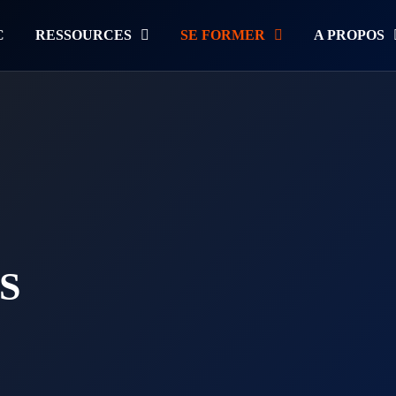
C
RESSOURCES
SE FORMER
A PROPOS
S