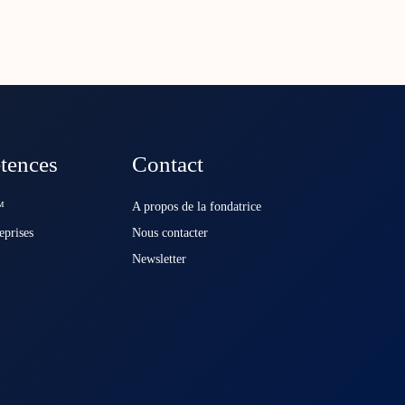
tences
Contact
️
A propos de la fondatrice
eprises
Nous contacter
Newsletter