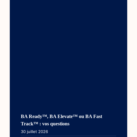
BA Ready™, BA Elevate™ ou BA Fast
Track™ : vos questions
30 juillet 2026