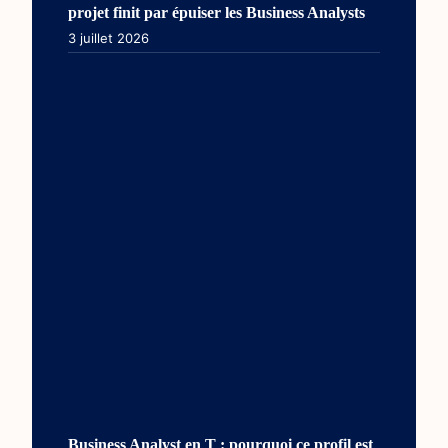
projet finit par épuiser les Business Analysts
3 juillet 2026
Business Analyst en T : pourquoi ce profil est