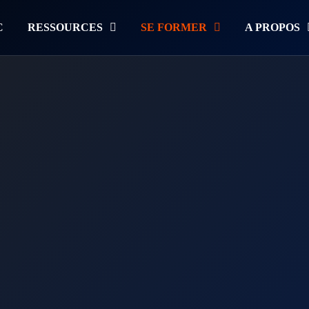
C
RESSOURCES
SE FORMER
A PROPOS