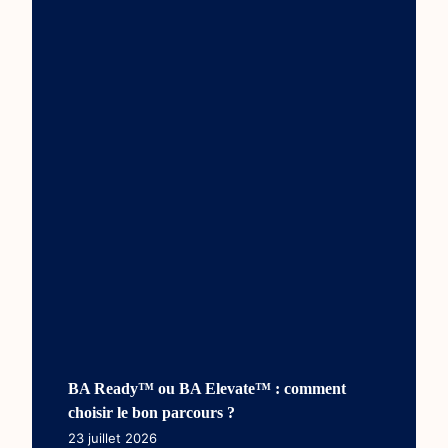
BA Ready™ ou BA Elevate™ : comment
choisir le bon parcours ?
23 juillet 2026