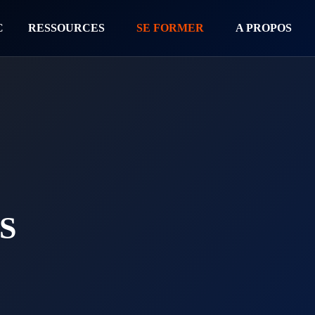
C
RESSOURCES
SE FORMER
A PROPOS
S