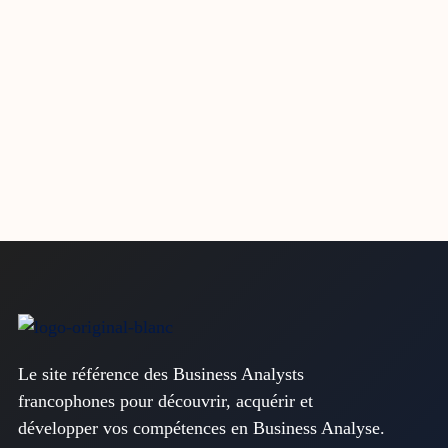
Le site référence des Business Analysts
francophones pour découvrir, acquérir et
développer vos compétences en Business Analyse.