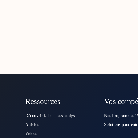
Ressources
Vos compé
Découvrir la business analyse
Nos Programmes ™
Articles
Solutions pour entr
Vidéos