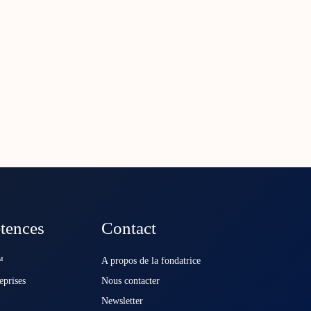
tences
Contact
️
A propos de la fondatrice
eprises
Nous contacter
Newsletter