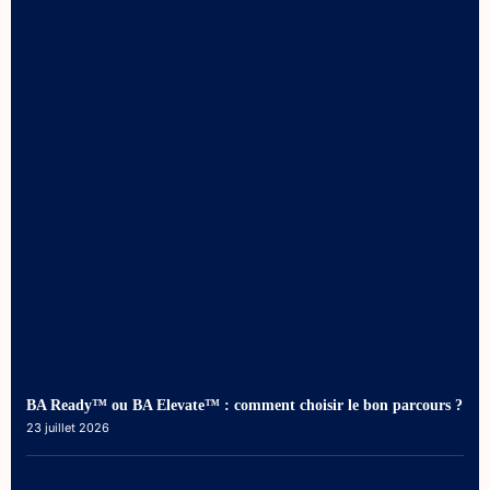
BA Ready™ ou BA Elevate™ : comment choisir le bon parcours ?
23 juillet 2026